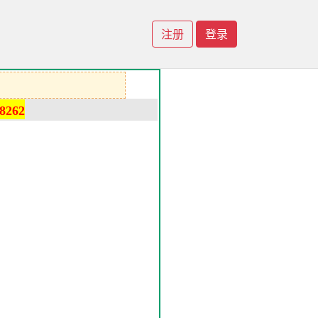
注册
登录
8262