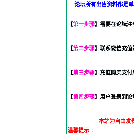
论坛所有出售资料都是单
【
第一步骤
】需要在论坛注
【
第二步骤
】联系微信充值
【
第三步骤
】充值购买支付
【
第四步骤
】用户登录到论
本站为自由发
温馨提示 ：