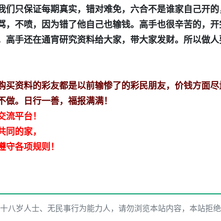
我们只保证每期真实，错对难免，六合不是谁家自己开的
骂，不喷，因为错了他自己也输钱。高手也很辛苦的，开
，高手还在通宵研究资料给大家，带大家发财。所以做人
购买资料的彩友都是以前输惨了的彩民朋友，价钱方面尽
不做。日行一善，福报满满！
交流平台！
共同的家，
遵守各项规则！
十八岁人士、无民事行为能力人，请勿浏览本站内容，本站拒绝