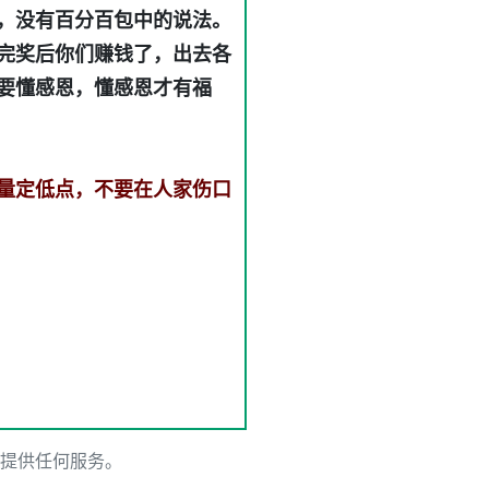
，没有百分百包中的说法。
完奖后你们赚钱了，出去各
要懂感恩，懂感恩才有福
量定低点，不要在人家伤口
提供任何服务。