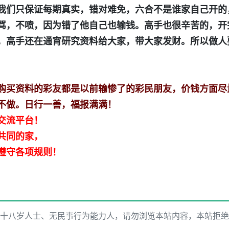
我们只保证每期真实，错对难免，六合不是谁家自己开的
骂，不喷，因为错了他自己也输钱。高手也很辛苦的，开
，高手还在通宵研究资料给大家，带大家发财。所以做人
购买资料的彩友都是以前输惨了的彩民朋友，价钱方面尽
不做。日行一善，福报满满！
交流平台！
共同的家，
遵守各项规则！
十八岁人士、无民事行为能力人，请勿浏览本站内容，本站拒绝