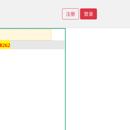
注册
登录
8262