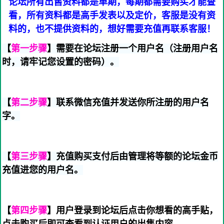
论坛所有出售资料都是单期，每期都需要购买才能查
看，所有资料都是高手发表以及定价，客服是没有资
料的，也不提供资料的，想好需要充值再联系客服！
【
第一步骤
】需要在论坛注册一个用户名（注册用户名
时，请牢记您设置的密码）。
【
第二步骤
】联系微信充值并发送你所注册的用户名
字。
【
第三步骤
】充值购买支付后由管理将等额的论坛金币
充值进您的用户名。
【
第四步骤
】用户登录到论坛后点击你想看的高手贴，