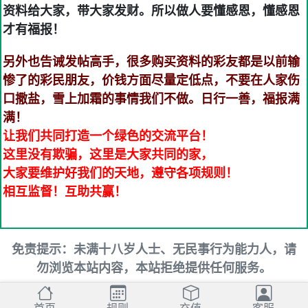
资料给大家，带大家发财。所以做人要懂感恩，懂感恩
才有福报！
另外也告诫发帖高手，很多购买资料的彩友都是以前输
惨了的彩民朋友，价钱方面尽量定低点，不要在人家伤
口撒盐，雪上加霜的事情我们不做。日行一善，福报满
满！
让我们共同打造一个绿色的交流平台！
这里没有欺骗，这里是大家共同的家，
大家要维护好我们的天地，遵守各项规则！
相互监督！互助共赢！
免责提示：未满十八岁人士、无民事行为能力人，请
勿浏览本站内容，本站拒绝提供任何服务。
版权所有 不得转载 © 东方红