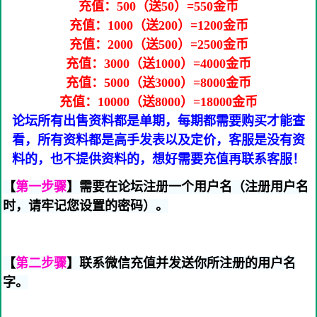
充值：500（送50）=550金币
充值：1000（送200）=1200金币
充值：2000（送500）=2500金币
充值：3000（送1000）=4000金币
充值：5000（送3000）=8000金币
充值：10000（送8000）=18000金币
论坛所有出售资料都是单期，每期都需要购买才能查
看，所有资料都是高手发表以及定价，客服是没有资
料的，也不提供资料的，想好需要充值再联系客服！
【
第一步骤
】需要在论坛注册一个用户名（注册用户名
时，请牢记您设置的密码）。
【
第二步骤
】联系微信充值并发送你所注册的用户名
字。