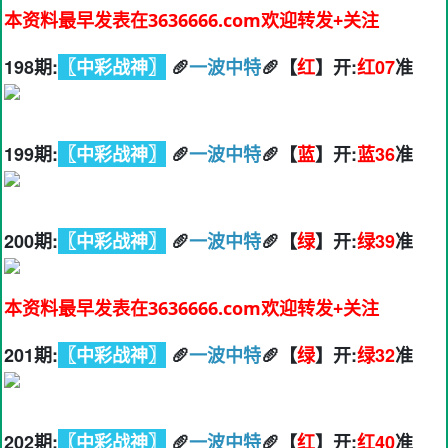
本资料最早发表在3636666.com欢迎转发+关注
198期:
〖中彩战神〗
🥖
一波中特
🥖【
红
】开:
红07
准
199期:
〖中彩战神〗
🥖
一波中特
🥖【
蓝
】开:
蓝36
准
200期:
〖中彩战神〗
🥖
一波中特
🥖【
绿
】开:
绿39
准
本资料最早发表在3636666.com欢迎转发+关注
201期:
〖中彩战神〗
🥖
一波中特
🥖【
绿
】开:
绿32
准
202期:
〖中彩战神〗
🥖
一波中特
🥖【
红
】开:
红40
准